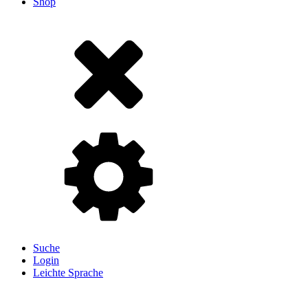
Shop
Suche
Login
Leichte Sprache