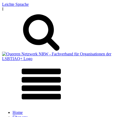
Leichte Sprache
I
Home