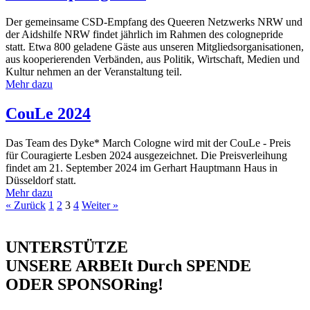
Der gemeinsame CSD-Empfang des Queeren Netzwerks NRW und
der Aidshilfe NRW findet jährlich im Rahmen des colognepride
statt. Etwa 800 geladene Gäste aus unseren Mitgliedsorganisationen,
aus kooperierenden Verbänden, aus Politik, Wirtschaft, Medien und
Kultur nehmen an der Veranstaltung teil.
Mehr dazu
CouLe 2024
Das Team des Dyke* March Cologne wird mit der CouLe - Preis
für Couragierte Lesben 2024 ausgezeichnet. Die Preisverleihung
findet am 21. September 2024 im Gerhart Hauptmann Haus in
Düsseldorf statt.
Mehr dazu
« Zurück
1
2
3
4
Weiter »
UNTERSTÜTZE
UNSERE ARBEIt Durch SPENDE
ODER SPONSORing!