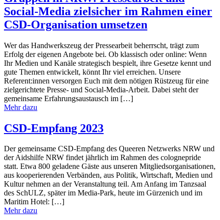
Social-Media zielsicher im Rahmen einer
CSD-Organisation umsetzen
Wer das Handwerkszeug der Pressearbeit beherrscht, trägt zum
Erfolg der eigenen Angebote bei. Ob klassisch oder online: Wenn
Ihr Medien und Kanäle strategisch bespielt, ihre Gesetze kennt und
gute Themen entwickelt, könnt Ihr viel erreichen. Unsere
Referent:innen versorgen Euch mit dem nötigen Rüstzeug für eine
zielgerichtete Presse- und Social-Media-Arbeit. Dabei steht der
gemeinsame Erfahrungsaustausch im […]
Mehr dazu
CSD-Empfang 2023
Der gemeinsame CSD-Empfang des Queeren Netzwerks NRW und
der Aidshilfe NRW findet jährlich im Rahmen des colognepride
statt. Etwa 800 geladene Gäste aus unseren Mitgliedsorganisationen,
aus kooperierenden Verbänden, aus Politik, Wirtschaft, Medien und
Kultur nehmen an der Veranstaltung teil. Am Anfang im Tanzsaal
des SchULZ, später im Media-Park, heute im Gürzenich und im
Maritim Hotel: […]
Mehr dazu