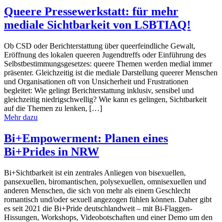
Queere Pressewerkstatt: für mehr
mediale Sichtbarkeit von LSBTIAQ!
Ob CSD oder Berichterstattung über queerfeindliche Gewalt,
Eröffnung des lokalen queeren Jugendtreffs oder Einführung des
Selbstbestimmungsgesetzes: queere Themen werden medial immer
präsenter. Gleichzeitig ist die mediale Darstellung queerer Menschen
und Organisationen oft von Unsicherheit und Frustrationen
begleitet: Wie gelingt Berichterstattung inklusiv, sensibel und
gleichzeitig niedrigschwellig? Wie kann es gelingen, Sichtbarkeit
auf die Themen zu lenken, […]
Mehr dazu
Bi+Empowerment: Planen eines
Bi+Prides in NRW
Bi+Sichtbarkeit ist ein zentrales Anliegen von bisexuellen,
pansexuellen, biromantischen, polysexuellen, omnisexuellen und
anderen Menschen, die sich von mehr als einem Geschlecht
romantisch und/oder sexuell angezogen fühlen können. Daher gibt
es seit 2021 die Bi+Pride deutschlandweit – mit Bi-Flaggen-
Hissungen, Workshops, Videobotschaften und einer Demo um den