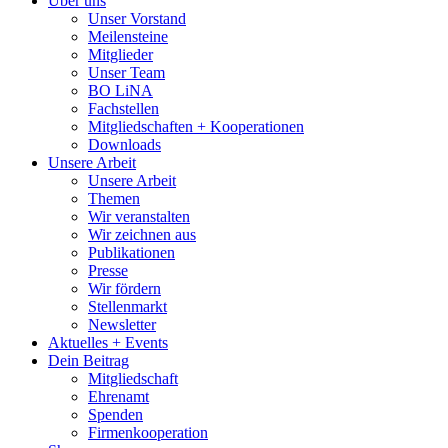
Über uns
Unser Vorstand
Meilensteine
Mitglieder
Unser Team
BO LiNA
Fachstellen
Mitgliedschaften + Kooperationen
Downloads
Unsere Arbeit
Unsere Arbeit
Themen
Wir veranstalten
Wir zeichnen aus
Publikationen
Presse
Wir fördern
Stellenmarkt
Newsletter
Aktuelles + Events
Dein Beitrag
Mitgliedschaft
Ehrenamt
Spenden
Firmenkooperation